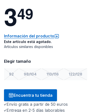
3
4
9
Información del producto
Este artículo está agotado.
Artículos similares disponibles
Elegir tamaño
92
98/104
110/116
122/128
Encuentra tu tienda
Envío gratis a partir de 50 euros
Entrega en 2-5 días laborables