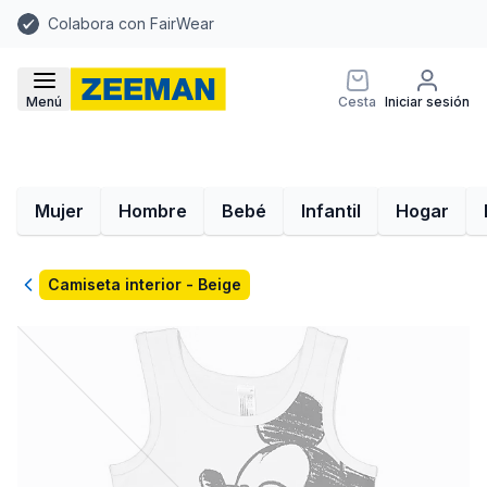
Colabora con FairWear
Menú
Cesta
Iniciar sesión
Mujer
Hombre
Bebé
Infantil
Hogar
Volver
Camiseta interior - Beige