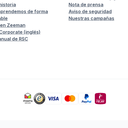
istoria
Nota de prensa
prendemos de forma
Aviso de seguridad
ble
Nuestras campañas
 en Zeeman
orporate (inglés)
anual de RSC