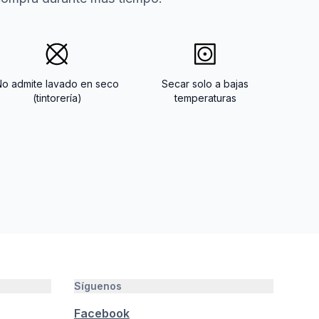
No admite lavado en seco
Secar solo a bajas
(tintorería)
temperaturas
Síguenos
Facebook