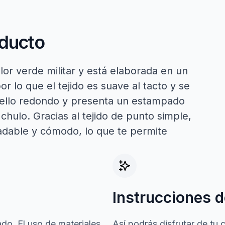
oducto
lor verde militar y está elaborada en un
r lo que el tejido es suave al tacto y se
cuello redondo y presenta un estampado
hulo. Gracias al tejido de punto simple,
radable y cómodo, lo que te permite
Instrucciones d
do. El uso de materiales
Así podrás disfrutar de tu