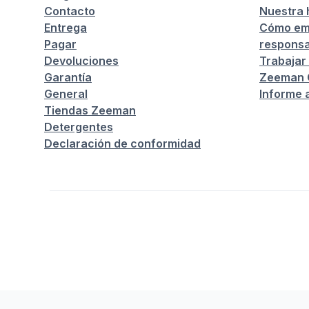
Contacto
Nuestra h
Entrega
Cómo em
Pagar
responsa
Devoluciones
Trabajar
Garantía
Zeeman C
General
Informe 
Tiendas Zeeman
Detergentes
Declaración de conformidad