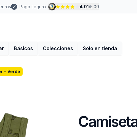
 euros
Pago seguro
4.01
/
5.00
ar
Básicos
Colecciones
Solo en tienda
or - Verde
Camiseta 