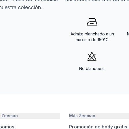
nuestra colección.
Admite planchado a un
máximo de 150°C
No blanquear
e Zeeman
Más Zeeman
 somos
Promoción de body gratis