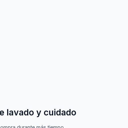
e lavado y cuidado
 compra durante más tiempo.