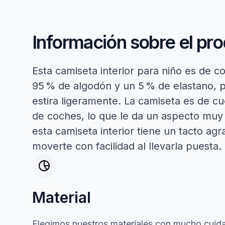
Información sobre el pr
Esta camiseta interior para niño es de co
95 % de algodón y un 5 % de elastano, po
estira ligeramente. La camiseta es de 
de coches, lo que le da un aspecto muy c
esta camiseta interior tiene un tacto ag
moverte con facilidad al llevarla puesta.
Material
Elegimos nuestros materiales con mucho cuida