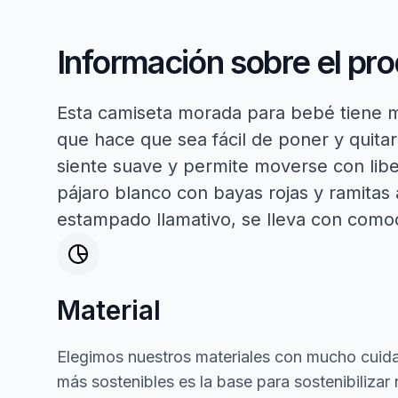
Información sobre el pr
Esta camiseta morada para bebé tiene m
que hace que sea fácil de poner y quitar. 
siente suave y permite moverse con liber
pájaro blanco con bayas rojas y ramitas az
estampado llamativo, se lleva con comod
Material
Elegimos nuestros materiales con mucho cuida
más sostenibles es la base para sostenibilizar 