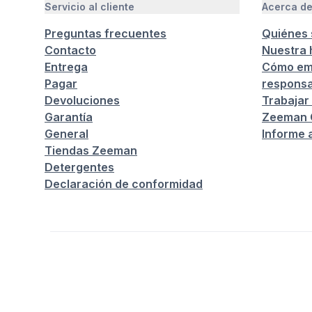
Servicio al cliente
Acerca d
Preguntas frecuentes
Quiénes
Contacto
Nuestra h
Entrega
Cómo em
Pagar
responsa
Devoluciones
Trabajar
Garantía
Zeeman C
General
Informe 
Tiendas Zeeman
Detergentes
Declaración de conformidad