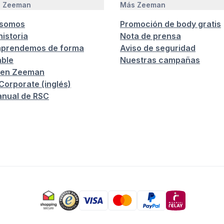
e Zeeman
Más Zeeman
 somos
Promoción de body gratis
istoria
Nota de prensa
prendemos de forma
Aviso de seguridad
ble
Nuestras campañas
 en Zeeman
orporate (inglés)
anual de RSC