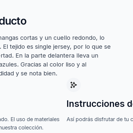
oducto
angas cortas y un cuello redondo, lo
El tejido es single jersey, por lo que se
tad. En la parte delantera lleva un
ules. Gracias al color liso y al
idad y se nota bien.
Instrucciones d
do. El uso de materiales
Así podrás disfrutar de tu
nuestra colección.