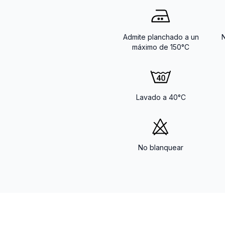
Admite planchado a un
máximo de 150°C
Lavado a 40°C
No blanquear