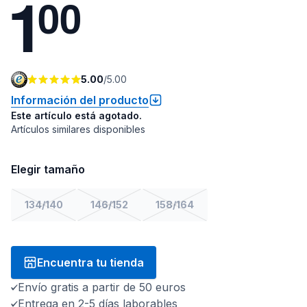
1
0
0
5.00
/
5.00
Información del producto
Este artículo está agotado.
Artículos similares disponibles
Elegir tamaño
134/140
146/152
158/164
Encuentra tu tienda
Envío gratis a partir de 50 euros
Entrega en 2-5 días laborables