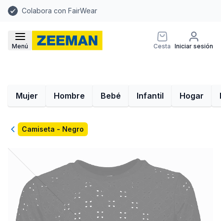
Colabora con FairWear
Menú
Cesta
Iniciar sesión
Mujer
Hombre
Bebé
Infantil
Hogar
Volver
Camiseta - Negro