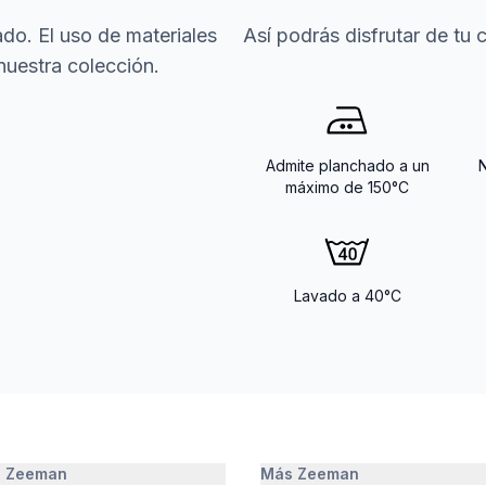
do. El uso de materiales
Así podrás disfrutar de tu
nuestra colección.
Admite planchado a un
máximo de 150°C
Lavado a 40°C
e Zeeman
Más Zeeman