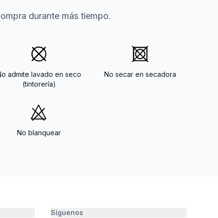
 compra durante más tiempo.
No admite lavado en seco
No secar en secadora
(tintorería)
No blanquear
Síguenos