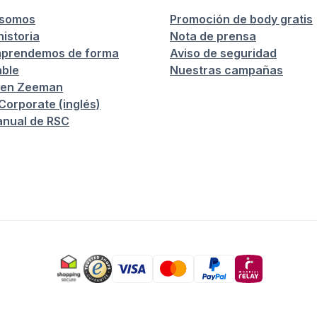
 somos
Promoción de body gratis
istoria
Nota de prensa
prendemos de forma
Aviso de seguridad
ble
Nuestras campañas
 en Zeeman
orporate (inglés)
anual de RSC