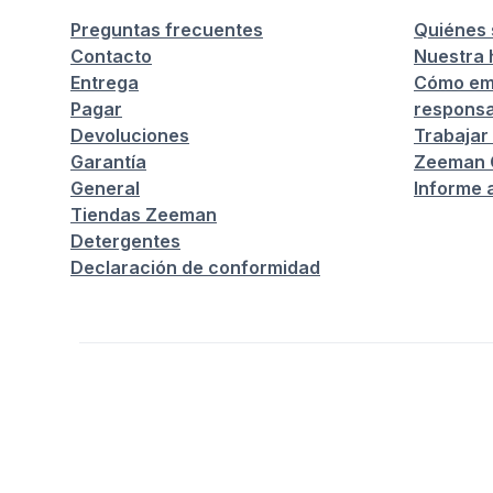
Preguntas frecuentes
Quiénes
Contacto
Nuestra h
Entrega
Cómo em
Pagar
responsa
Devoluciones
Trabajar
Garantía
Zeeman C
General
Informe 
Tiendas Zeeman
Detergentes
Declaración de conformidad