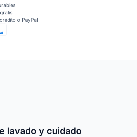
orables
gratis
 crédito o PayPal
e lavado y cuidado