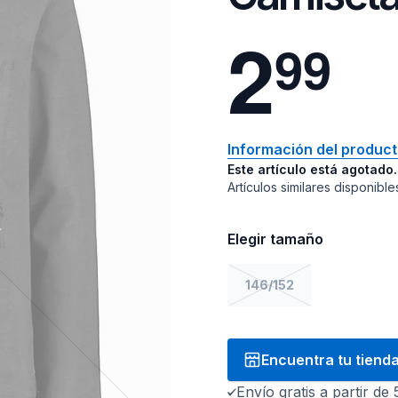
2
9
9
Información del produc
Este artículo está agotado.
Artículos similares disponible
Elegir tamaño
146/152
Encuentra tu tiend
Envío gratis a partir de