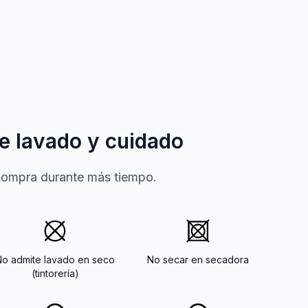
e lavado y cuidado
 compra durante más tiempo.
No admite lavado en seco
No secar en secadora
(tintorería)