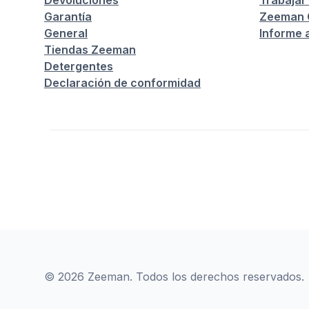
Devoluciones
Trabajar
Garantía
Zeeman C
General
Informe 
Tiendas Zeeman
Detergentes
Declaración de conformidad
© 2026 Zeeman. Todos los derechos reservados.