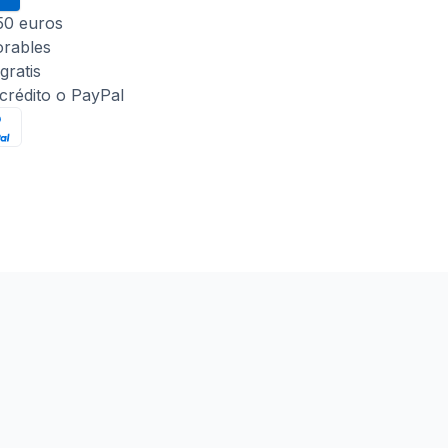
 50 euros
orables
gratis
 crédito o PayPal