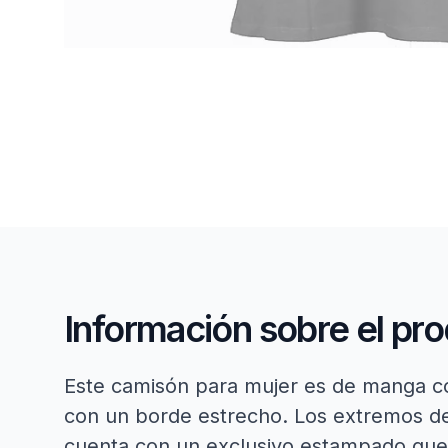
Información sobre el pr
Este camisón para mujer es de manga co
con un borde estrecho. Los extremos de
cuenta con un exclusivo estampado que