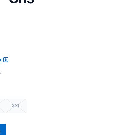
to
s
XXL
a