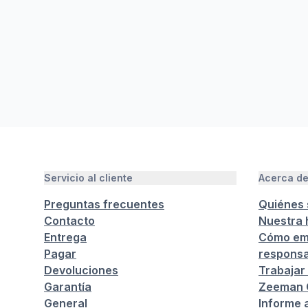
Servicio al cliente
Acerca d
Preguntas frecuentes
Quiénes
Contacto
Nuestra h
Entrega
Cómo em
Pagar
responsa
Devoluciones
Trabajar
Garantía
Zeeman C
General
Informe 