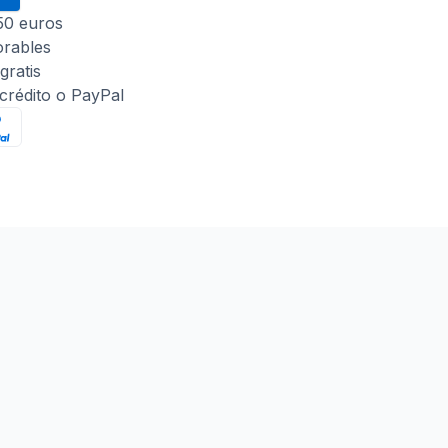
 50 euros
orables
gratis
 crédito o PayPal