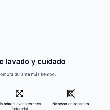
e lavado y cuidado
 compra durante más tiempo.
No admite lavado en seco
No secar en secadora
(tintorería)