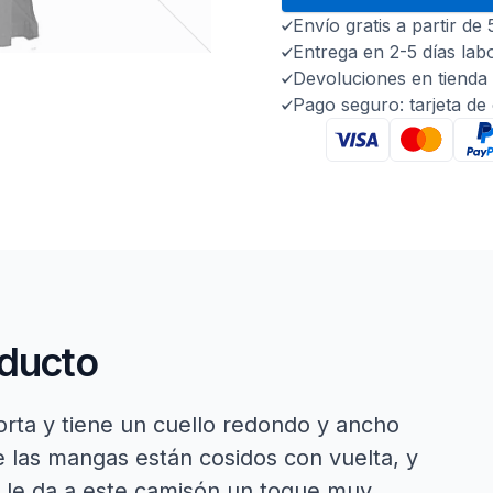
Envío gratis a partir de
Entrega en 2-5 días lab
Devoluciones en tienda 
Pago seguro: tarjeta de
oducto
rta y tiene un cuello redondo y ancho
 las mangas están cosidos con vuelta, y
 le da a este camisón un toque muy