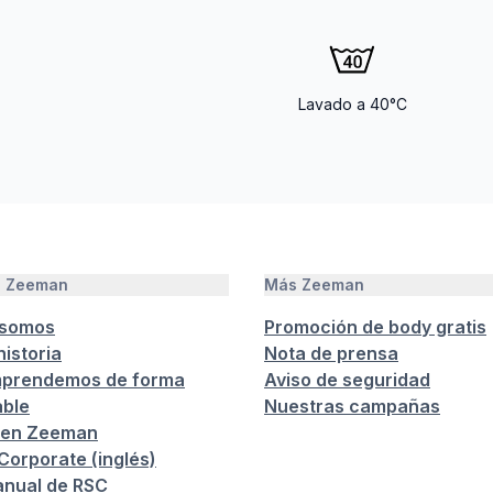
Lavado a 40°C
e Zeeman
Más Zeeman
 somos
Promoción de body gratis
istoria
Nota de prensa
prendemos de forma
Aviso de seguridad
ble
Nuestras campañas
 en Zeeman
orporate (inglés)
anual de RSC