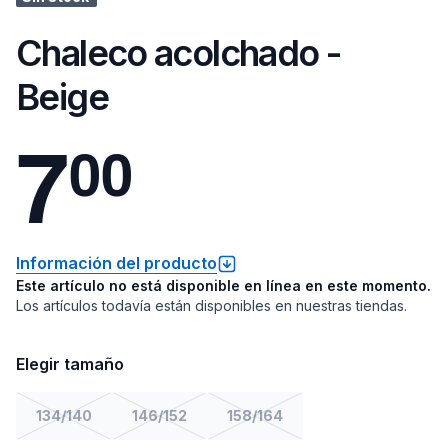
Chaleco acolchado -
Beige
7
0
0
Información del producto
Este artículo no está disponible en línea en este momento.
Los artículos todavía están disponibles en nuestras tiendas.
Elegir tamaño
134/140
146/152
158/164