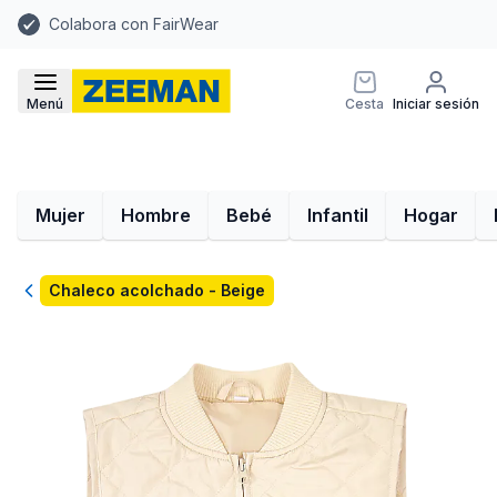
Colabora con FairWear
Menú
Cesta
Iniciar sesión
Mujer
Hombre
Bebé
Infantil
Hogar
Volver
Chaleco acolchado - Beige