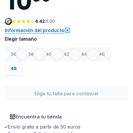
4.42
/
5.00
Información del producto
Elegir tamaño
36
38
40
42
44
46
48
Elige tu talla para continuar
Encuentra tu tienda
Envío gratis a partir de 50 euros