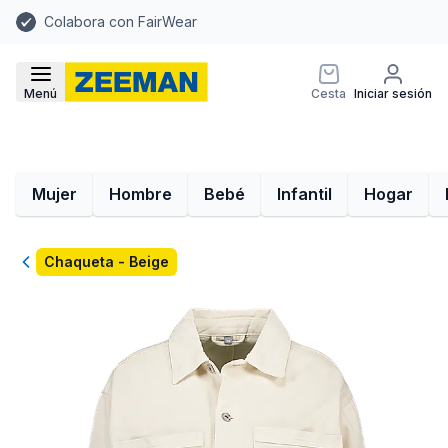
Colabora con FairWear
Menú
Cesta
Iniciar sesión
Mujer
Hombre
Bebé
Infantil
Hogar
Volver
Chaqueta - Beige