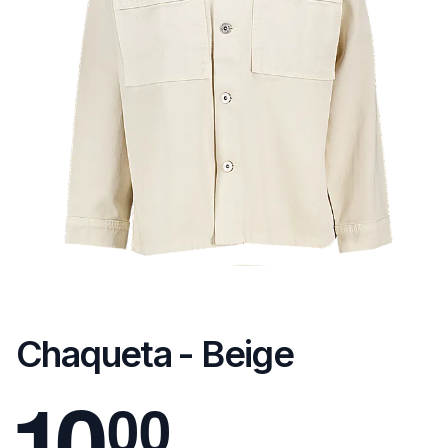
Chaqueta - Beige
1
0
0
0