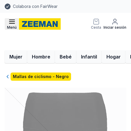
Colabora con FairWear
Menú
Cesta
Iniciar sesión
Mujer
Hombre
Bebé
Infantil
Hogar
Volver
Mallas de ciclismo - Negro