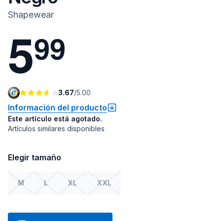
Shapewear
5
9
9
3.67
/
5.00
Información del producto
Este artículo está agotado.
Artículos similares disponibles
Elegir tamaño
M
L
XL
XXL