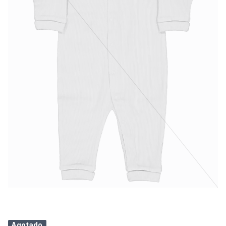
Agotado