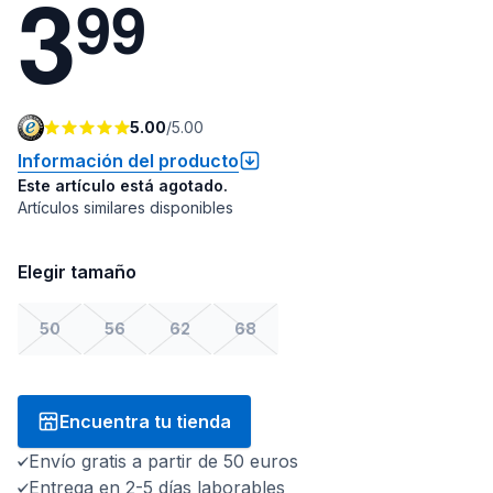
3
9
9
5.00
/
5.00
Información del producto
Este artículo está agotado.
Artículos similares disponibles
Elegir tamaño
50
56
62
68
Encuentra tu tienda
Envío gratis a partir de 50 euros
Entrega en 2-5 días laborables