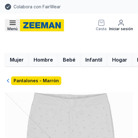
Colabora con FairWear
Menú
Cesta
Iniciar sesión
Mujer
Hombre
Bebé
Infantil
Hogar
Volver
Pantalones - Marrón