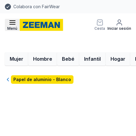
Colabora con FairWear
Menú
Cesta
Iniciar sesión
Mujer
Hombre
Bebé
Infantil
Hogar
Volver
Papel de aluminio - Blanco