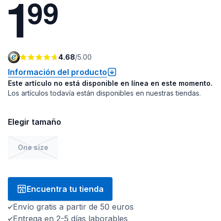
1
9
9
4.68
/
5.00
Información del producto
Este artículo no está disponible en línea en este momento.
Los artículos todavía están disponibles en nuestras tiendas.
Elegir tamaño
One size
Encuentra tu tienda
Envío gratis a partir de 50 euros
Entrega en 2-5 días laborables