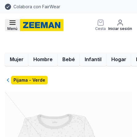
Colabora con FairWear
Menú
Cesta
Iniciar sesión
Mujer
Hombre
Bebé
Infantil
Hogar
Volver
Pijama - Verde