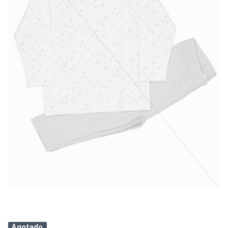
Agotado