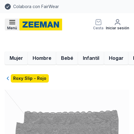
Colabora con FairWear
Menú
Cesta
Iniciar sesión
Mujer
Hombre
Bebé
Infantil
Hogar
Volver
Roxy Slip - Rojo