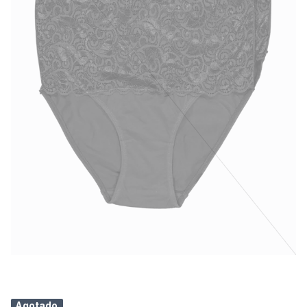
Agotado