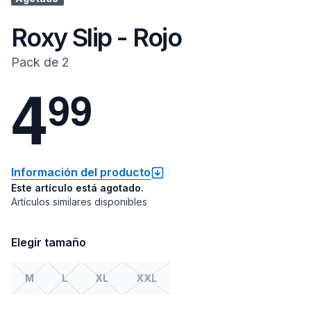
Roxy Slip - Rojo
Pack de 2
4
9
9
Información del producto
Este artículo está agotado.
Artículos similares disponibles
Elegir tamaño
M
L
XL
XXL