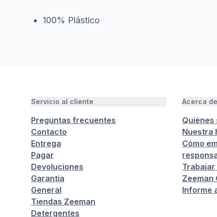
100% Plástico
Servicio al cliente
Acerca d
Preguntas frecuentes
Quiénes
Contacto
Nuestra h
Entrega
Cómo em
Pagar
responsa
Devoluciones
Trabajar
Garantía
Zeeman C
General
Informe 
Tiendas Zeeman
Detergentes