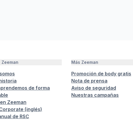
e Zeeman
Más Zeeman
 somos
Promoción de body gratis
istoria
Nota de prensa
prendemos de forma
Aviso de seguridad
ble
Nuestras campañas
 en Zeeman
orporate (inglés)
anual de RSC