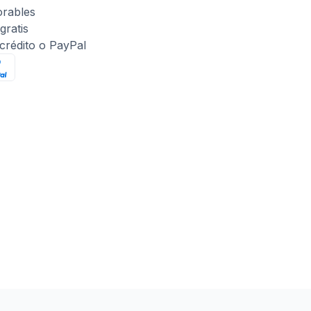
orables
gratis
 crédito o PayPal