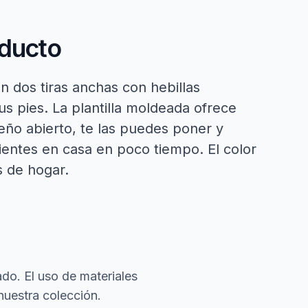
oducto
n dos tiras anchas con hebillas
us pies. La plantilla moldeada ofrece
eño abierto, te las puedes poner y
lientes en casa en poco tiempo. El color
s de hogar.
do. El uso de materiales
nuestra colección.