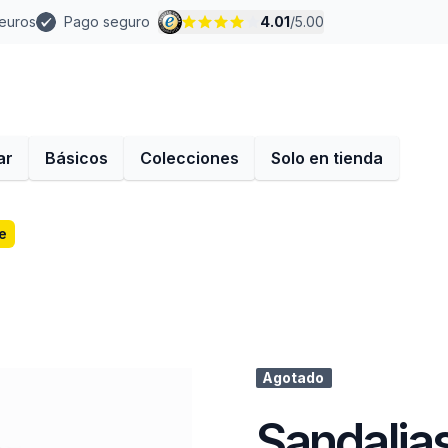
 euros
Pago seguro
4.01
/
5.00
ar
Básicos
Colecciones
Solo en tienda
e
Agotado
Sandalias