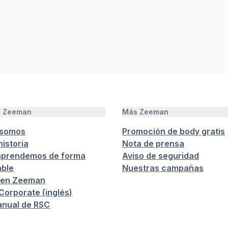
e Zeeman
Más Zeeman
 somos
Promoción de body gratis
istoria
Nota de prensa
prendemos de forma
Aviso de seguridad
ble
Nuestras campañas
 en Zeeman
orporate (inglés)
anual de RSC