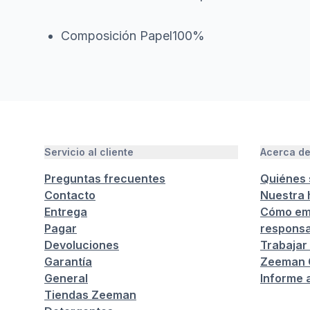
Composición Papel100%
Servicio al cliente
Acerca d
Preguntas frecuentes
Quiénes
Contacto
Nuestra h
Entrega
Cómo em
Pagar
responsa
Devoluciones
Trabajar
Garantía
Zeeman C
General
Informe 
Tiendas Zeeman