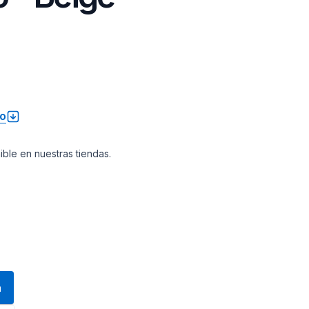
to
nible en nuestras tiendas.
a