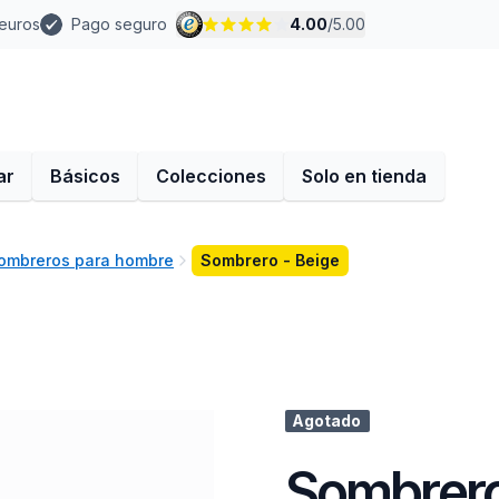
 euros
Pago seguro
4.00
/
5.00
ar
Básicos
Colecciones
Solo en tienda
sombreros para hombre
Sombrero - Beige
Agotado
Sombrero