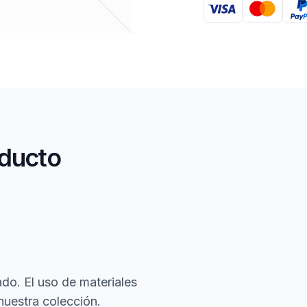
oducto
do. El uso de materiales
nuestra colección.