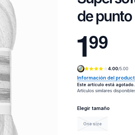
de punto 
1
9
9
4.00
/
5.00
Información del produc
Este artículo está agotado.
Artículos similares disponible
Elegir tamaño
One size