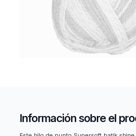
Información sobre el pr
Este hilo de punto Supersoft batik shin