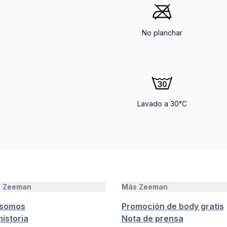
No planchar
Lavado a 30°C
e Zeeman
Más Zeeman
 somos
Promoción de body gratis
istoria
Nota de prensa