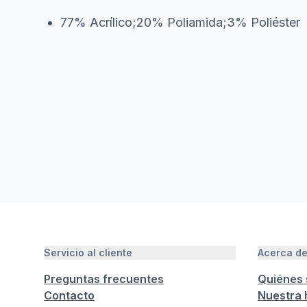
77% Acrílico;20% Poliamida;3% Poliéster
Servicio al cliente
Acerca d
Preguntas frecuentes
Quiénes
Contacto
Nuestra h