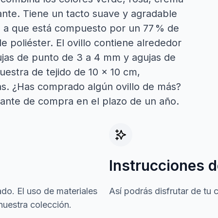
llante. Tiene un tacto suave y agradable
ias a que está compuesto por un 77 % de
e poliéster. El ovillo contiene alrededor
ujas de punto de 3 a 4 mm y agujas de
estra de tejido de 10 x 10 cm,
as. ¿Has comprado algún ovillo de más?
ante de compra en el plazo de un año.
Instrucciones d
do. El uso de materiales
Así podrás disfrutar de tu
nuestra colección.