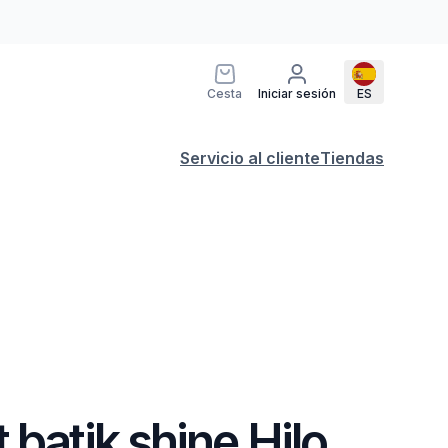
Cesta
Iniciar sesión
ES
Servicio al cliente
Tiendas
 batik shine Hilo