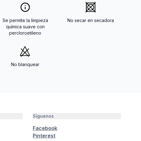
Se permite la limpieza
No secar en secadora
química suave con
percloroetileno
No blanquear
Síguenos
Facebook
Pinterest