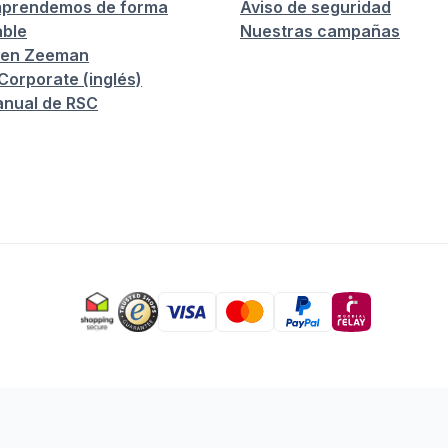
prendemos de forma
Aviso de seguridad
ble
Nuestras campañas
 en Zeeman
orporate (inglés)
anual de RSC