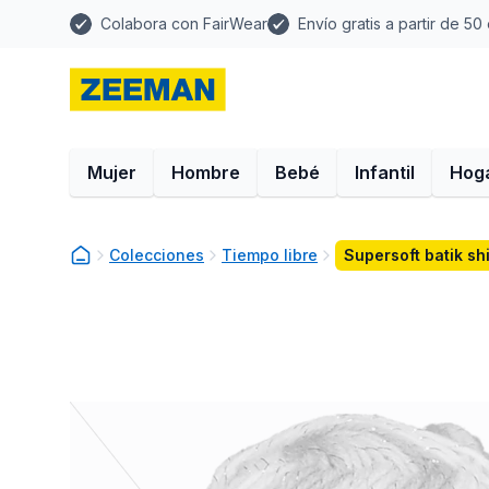
Colabora con FairWear
Envío gratis a partir de 50
Mujer
Hombre
Bebé
Infantil
Hog
Colecciones
Tiempo libre
Supersoft batik sh