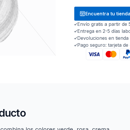
Encuentra tu tiend
Envío gratis a partir de
Entrega en 2-5 días lab
Devoluciones en tienda 
Pago seguro: tarjeta de
oducto
e combina los colores verde, rosa, crema