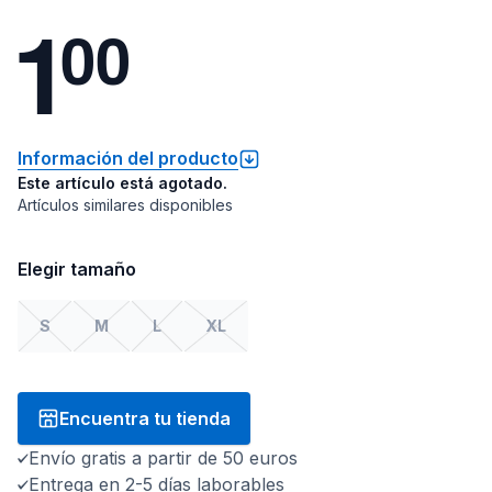
1
0
0
Información del producto
Este artículo está agotado.
Artículos similares disponibles
Elegir tamaño
S
M
L
XL
Encuentra tu tienda
Envío gratis a partir de 50 euros
Entrega en 2-5 días laborables