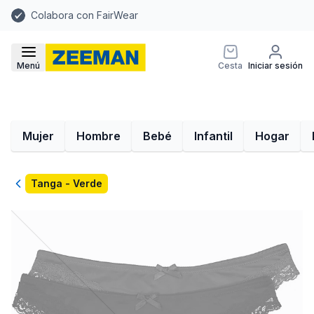
Colabora con FairWear
Menú
Cesta
Iniciar sesión
Mujer
Hombre
Bebé
Infantil
Hogar
Volver
Tanga - Verde