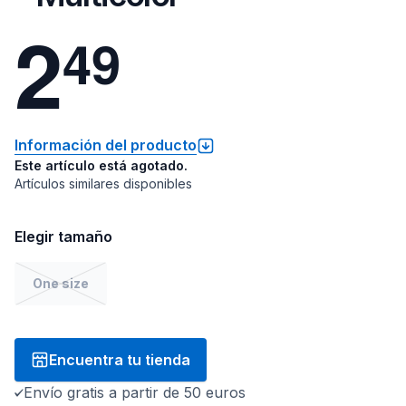
2
4
9
Información del producto
Este artículo está agotado.
Artículos similares disponibles
Elegir tamaño
One size
Encuentra tu tienda
Envío gratis a partir de 50 euros