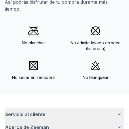
Así podrás disfrutar de tu compra durante más
tiempo.
No planchar
No admite lavado en seco
(tintorería)
No secar en secadora
No blanquear
Servicio al cliente
Acerca de Zeeman
Preguntas frecuentes