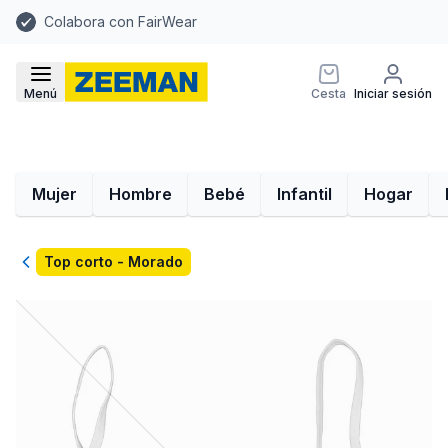
Colabora con FairWear
Menú
Cesta
Iniciar sesión
Mujer
Hombre
Bebé
Infantil
Hogar
Volver
Top corto - Morado