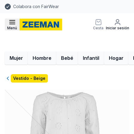
Colabora con FairWear
Menú
Cesta
Iniciar sesión
Mujer
Hombre
Bebé
Infantil
Hogar
Volver
Vestido - Beige