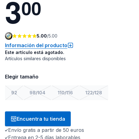
3
0
0
5.00
/
5.00
Información del producto
Este artículo está agotado.
Artículos similares disponibles
Elegir tamaño
92
98/104
110/116
122/128
Encuentra tu tienda
Envío gratis a partir de 50 euros
Entrega en 2-5 días laborables