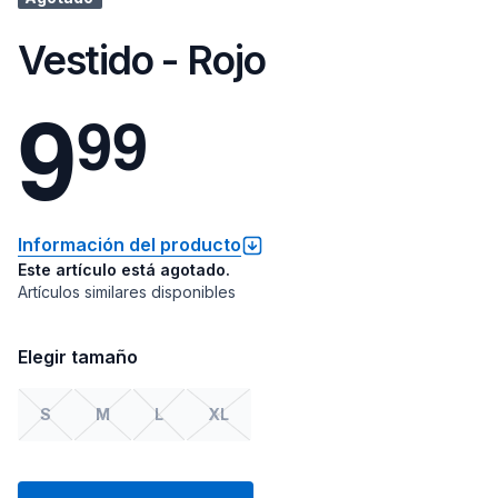
Vestido - Rojo
9
9
9
Información del producto
Este artículo está agotado.
Artículos similares disponibles
Elegir tamaño
S
M
L
XL