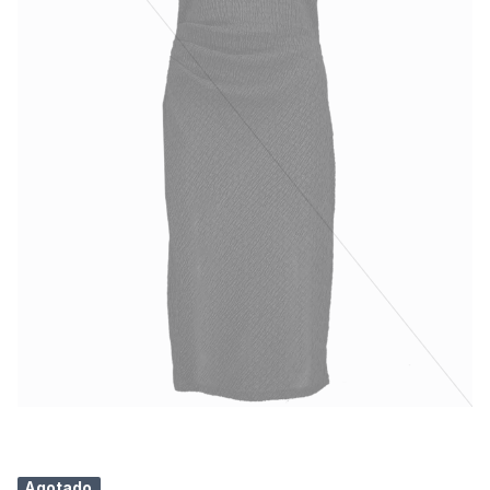
Agotado