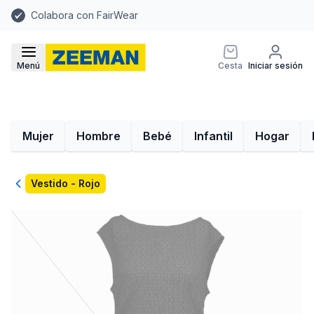
Colabora con FairWear
Menú
Cesta
Iniciar sesión
Mujer
Hombre
Bebé
Infantil
Hogar
Volver
Vestido - Rojo