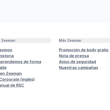
e Zeeman
Más Zeeman
 somos
Promoción de body gratis
istoria
Nota de prensa
prendemos de forma
Aviso de seguridad
ble
Nuestras campañas
 en Zeeman
orporate (inglés)
anual de RSC