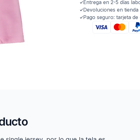
Entrega en 2-5 días lab
Devoluciones en tienda 
Pago seguro: tarjeta de
oducto
 single jersey, por lo que la tela es