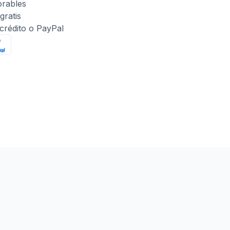
orables
gratis
 crédito o PayPal