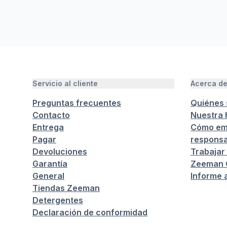
Servicio al cliente
Acerca d
Preguntas frecuentes
Quiénes
Contacto
Nuestra h
Entrega
Cómo em
Pagar
responsa
Devoluciones
Trabajar
Garantía
Zeeman C
General
Informe 
Tiendas Zeeman
Detergentes
Declaración de conformidad