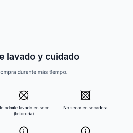
e lavado y cuidado
 compra durante más tiempo.
No admite lavado en seco
No secar en secadora
(tintorería)