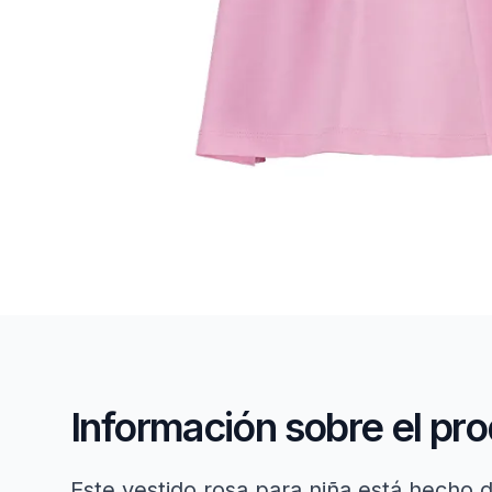
Información sobre el pr
Este vestido rosa para niña está hecho de