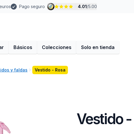
 euros
Pago seguro
4.01
/
5.00
ar
Básicos
Colecciones
Solo en tienda
tidos y faldas
Vestido - Rosa
Vestido -