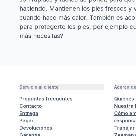
haciendo. Mantienen los pies frescos y 
cuando hace más calor. También es acons
para protegerte los pies, por ejemplo cu
más necesitas?
Servicio al cliente
Acerca d
Preguntas frecuentes
Quiénes
Contacto
Nuestra h
Entrega
Cómo em
Pagar
responsa
Devoluciones
Trabajar
Garantía
Zeeman C