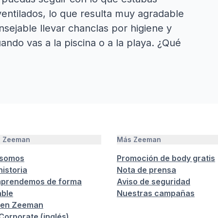
ventilados, lo que resulta muy agradable
ejable llevar chanclas por higiene y
ando vas a la piscina o a la playa. ¿Qué
e Zeeman
Más Zeeman
 somos
Promoción de body gratis
istoria
Nota de prensa
prendemos de forma
Aviso de seguridad
ble
Nuestras campañas
 en Zeeman
orporate (inglés)