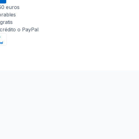
 50 euros
orables
gratis
 crédito o PayPal