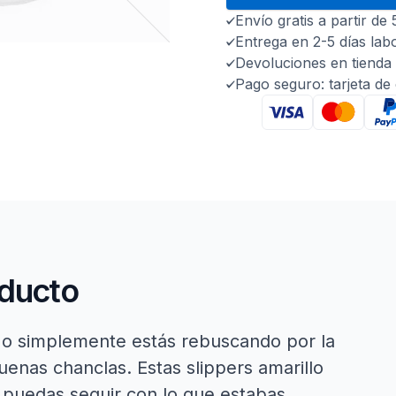
Envío gratis a partir de
Entrega en 2-5 días lab
Devoluciones en tienda 
Pago seguro: tarjeta de
oducto
go o simplemente estás rebuscando por la
enas chanclas. Estas slippers amarillo
e puedas seguir con lo que estabas