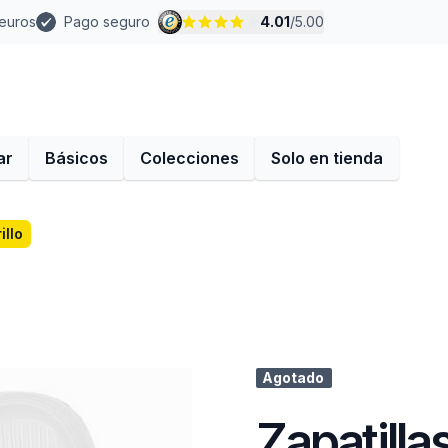
 euros
Pago seguro
4.01
/
5.00
ar
Básicos
Colecciones
Solo en tienda
illo
Agotado
Zapatillas