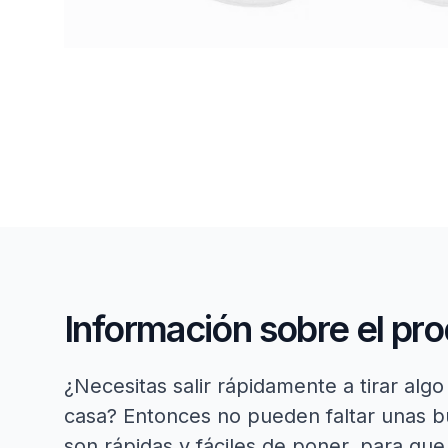
Información sobre el pr
¿Necesitas salir rápidamente a tirar al
casa? Entonces no pueden faltar unas bu
son rápidas y fáciles de poner, para qu