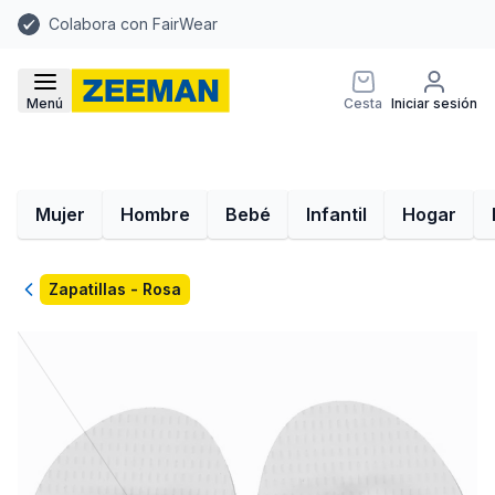
Colabora con FairWear
Menú
Cesta
Iniciar sesión
Mujer
Hombre
Bebé
Infantil
Hogar
Volver
Zapatillas - Rosa