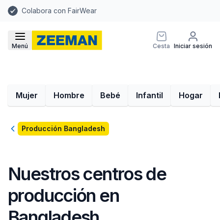
Colabora con FairWear
Menú
Cesta
Iniciar sesión
Mujer
Hombre
Bebé
Infantil
Hogar
Volver
Producción Bangladesh
Nuestros centros de
producción en
Bangladesh.