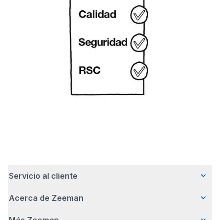
Servicio al cliente
Acerca de Zeeman
Preguntas frecuentes
Contacto