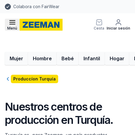
Colabora con FairWear
Menú
Cesta
Iniciar sesión
Mujer
Hombre
Bebé
Infantil
Hogar
Volver
Produccíon Turquía
Nuestros centros de
producción en Turquía.