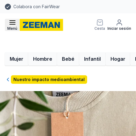
Colabora con FairWear
Menú
Cesta
Iniciar sesión
Mujer
Hombre
Bebé
Infantil
Hogar
Volver
Nuestro impacto medioambiental