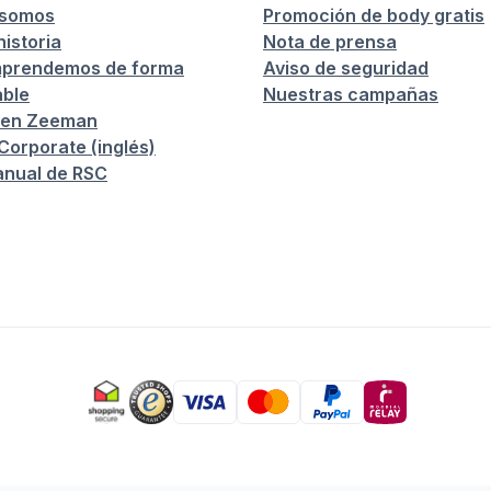
 somos
Promoción de body gratis
istoria
Nota de prensa
prendemos de forma
Aviso de seguridad
ble
Nuestras campañas
 en Zeeman
orporate (inglés)
anual de RSC