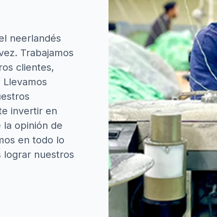
el neerlandés
 vez. Trabajamos
os clientes,
. Llevamos
estros
 invertir en
 la opinión de
mos en todo lo
lograr nuestros