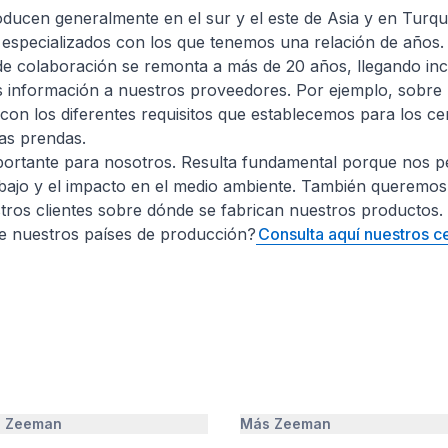
oducen generalmente en el sur y el este de Asia y en Turq
specializados con los que tenemos una relación de años.
de colaboración se remonta a más de 20 años, llegando inc
 información a nuestros proveedores. Por ejemplo, sobre 
 con los diferentes requisitos que establecemos para los c
las prendas.
portante para nosotros. Resulta fundamental porque nos pe
abajo y el impacto en el medio ambiente. También queremos
tros clientes sobre dónde se fabrican nuestros productos.
e nuestros países de producción?
Consulta aquí nuestros c
e Zeeman
Más Zeeman