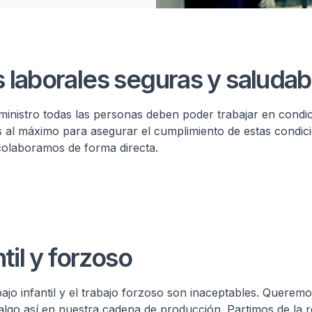
onas
 laborales seguras y saludab
inistro todas las personas deben poder trabajar en condi
 al máximo para asegurar el cumplimiento de estas condic
 colaboramos de forma directa.
til y forzoso
jo infantil y el trabajo forzoso son inaceptables. Queremo
algo así en nuestra cadena de producción. Partimos de la 