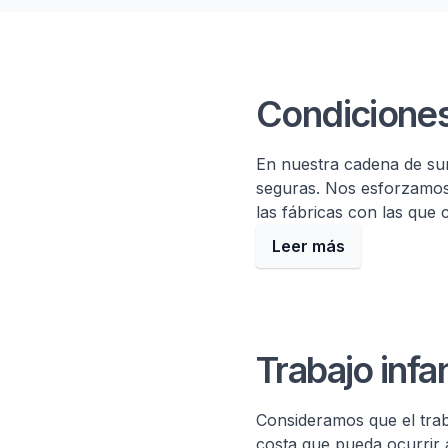
Zuinig con las pers
Condiciones
En nuestra cadena de sum
seguras. Nos esforzamos
las fábricas con las que
Leer más
Trabajo infan
Consideramos que el traba
costa que pueda ocurrir 