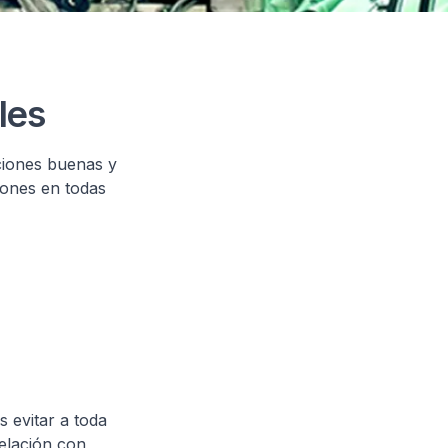
les
ciones buenas y
iones en todas
s evitar a toda
relación con