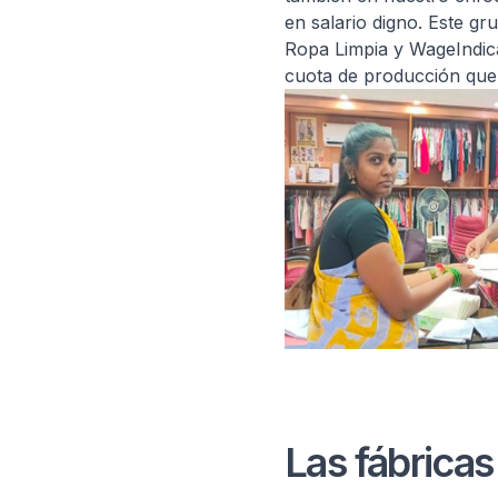
en salario digno. Este g
Ropa Limpia y WageIndica
cuota de producción que
Las fábricas