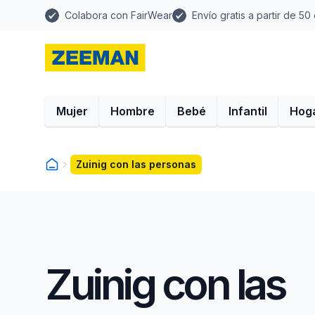
Colabora con FairWear
Envío gratis a partir de 50
Mujer
Hombre
Bebé
Infantil
Hog
Zuinig con las personas
Zuinig con las