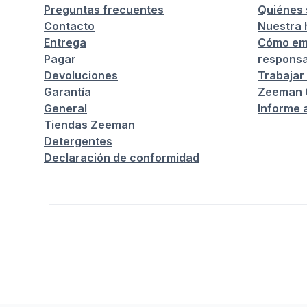
Preguntas frecuentes
Quiénes
Contacto
Nuestra h
Entrega
Cómo em
Pagar
responsa
Devoluciones
Trabajar
Garantía
Zeeman C
General
Informe 
Tiendas Zeeman
Detergentes
Declaración de conformidad