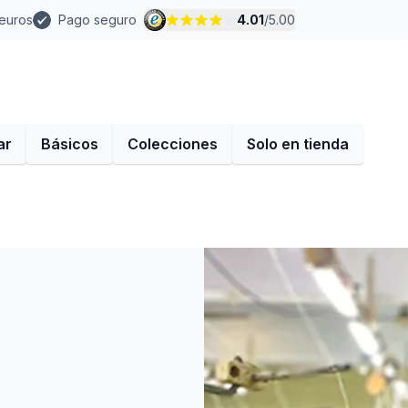
 euros
Pago seguro
4.01
/
5.00
ar
Básicos
Colecciones
Solo en tienda