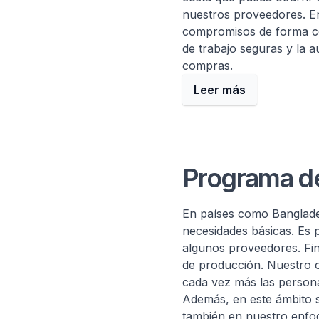
nuestros proveedores. En
compromisos de forma co
de trabajo seguras y la a
compras.
Leer más
Programa de
En países como Banglades
necesidades básicas. Es 
algunos proveedores. Fin
de producción. Nuestro 
cada vez más las persona
Además, en este ámbito 
también en nuestro enfoq