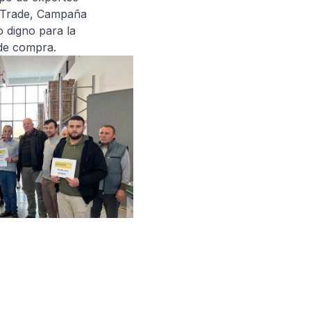
DH-Trade, Campaña
 digno para la
de compra.