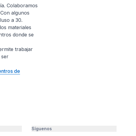
uía. Colaboramos
 Con algunos
luso a 30.
los materiales
entros donde se
rmite trabajar
 ser
entros de
Síguenos