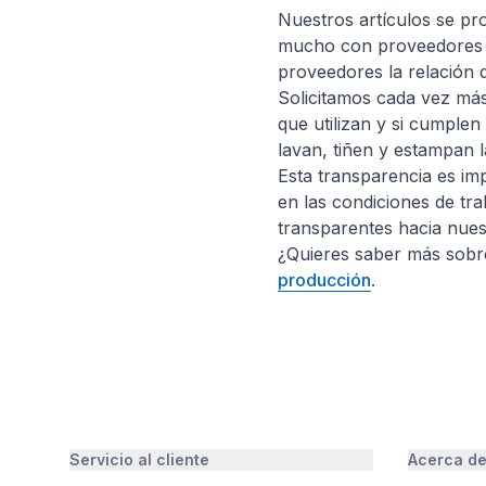
Nuestros artículos se pr
mucho con proveedores e
proveedores la relación 
Solicitamos cada vez más
que utilizan y si cumplen
lavan, tiñen y estampan 
Esta transparencia es im
en las condiciones de tr
transparentes hacia nues
¿Quieres saber más sobr
producción
.
Servicio al cliente
Acerca d