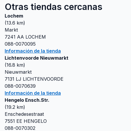
Otras tiendas cercanas
Lochem
(
13.6
km)
Markt
7241 AA
LOCHEM
088-0070095
Información de la tienda
Lichtenvoorde Nieuwmarkt
(
16.8
km)
Nieuwmarkt
7131 LJ
LICHTENVOORDE
088-0070639
Información de la tienda
Hengelo Ensch.Str.
(
19.2
km)
Enschedesestraat
7551 EE
HENGELO
088-0070302