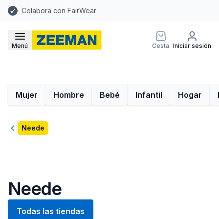
Colabora con FairWear
Menú
Cesta
Iniciar sesión
Mujer
Hombre
Bebé
Infantil
Hogar
Volver
Neede
Neede
Todas las tiendas