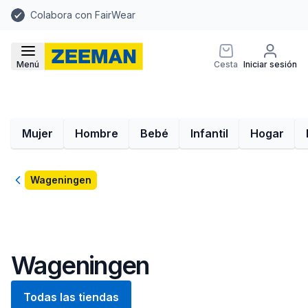
Colabora con FairWear
Menú
Cesta
Iniciar sesión
Mujer
Hombre
Bebé
Infantil
Hogar
Volver
Wageningen
Wageningen
Todas las tiendas