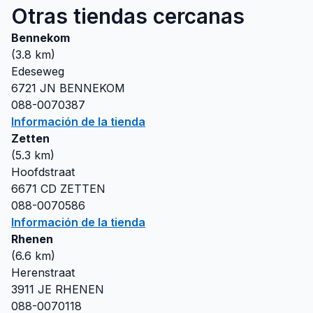
Otras tiendas cercanas
Bennekom
(
3.8
km)
Edeseweg
6721 JN
BENNEKOM
088-0070387
Información de la tienda
Zetten
(
5.3
km)
Hoofdstraat
6671 CD
ZETTEN
088-0070586
Información de la tienda
Rhenen
(
6.6
km)
Herenstraat
3911 JE
RHENEN
088-0070118