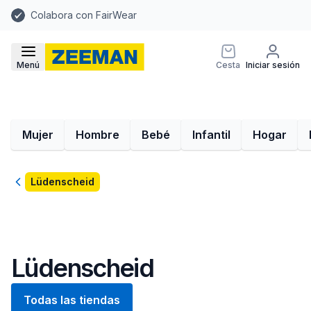
Colabora con FairWear
Menú
Cesta
Iniciar sesión
Mujer
Hombre
Bebé
Infantil
Hogar
Volver
Lüdenscheid
Lüdenscheid
Todas las tiendas