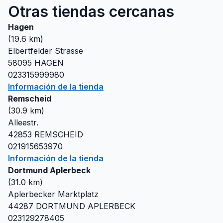
Otras tiendas cercanas
Hagen
(
19.6
km)
Elbertfelder Strasse
58095
HAGEN
023315999980
Información de la tienda
Remscheid
(
30.9
km)
Alleestr.
42853
REMSCHEID
021915653970
Información de la tienda
Dortmund Aplerbeck
(
31.0
km)
Aplerbecker Marktplatz
44287
DORTMUND APLERBECK
023129278405