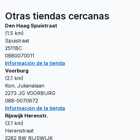
Otras tiendas cercanas
Den Haag Spuistraat
(
1.5
km)
Spuistraat
2511BC
0880070011
Información de la tienda
Voorburg
(
2.1
km)
Kon. Julianalaan
2273 JG
VOORBURG
088-0070672
Información de la tienda
Rijswijk Herenstr.
(
3.1
km)
Herenstraat
2282 BW
RIJSWIJK