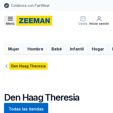
Colabora con FairWear
Menú
Cesta
Iniciar sesión
Mujer
Hombre
Bebé
Infantil
Hogar
Volver
Den Haag Theresia
Den Haag Theresia
Todas las tiendas