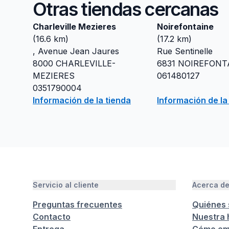
Otras tiendas cercanas
Charleville Mezieres
Noirefontaine
(
16.6
km)
(
17.2
km)
, Avenue Jean Jaures
Rue Sentinelle
8000
CHARLEVILLE-
6831
NOIREFONT
MEZIERES
061480127
0351790004
Información de la tienda
Información de la
Servicio al cliente
Acerca d
Preguntas frecuentes
Quiénes
Contacto
Nuestra h