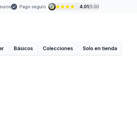
 euros
Pago seguro
4.01
/
5.00
ar
Básicos
Colecciones
Solo en tienda