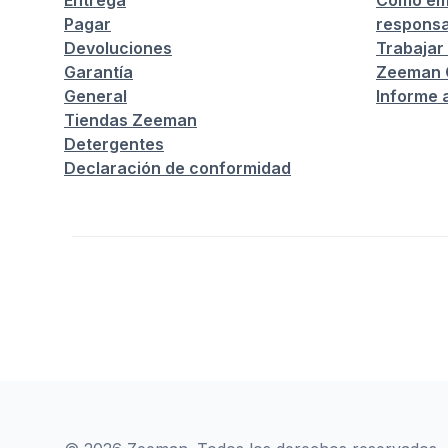
Entrega
Cómo em
Pagar
responsa
Devoluciones
Trabajar
Garantía
Zeeman C
General
Informe 
Tiendas Zeeman
Detergentes
Declaración de conformidad