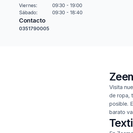
Viernes
:
09:30 - 19:00
Sábado
:
09:30 - 18:40
Contacto
0351790005
Zeem
Visita nu
de ropa, 
posible. 
barato va
Texti