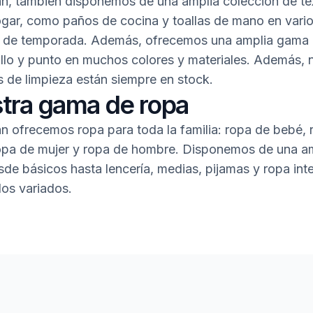
, también disponemos de una amplia colección de tex
ogar, como paños de cocina y toallas de mano en vario
y de temporada. Además, ofrecemos una amplia gama 
llo y punto en muchos colores y materiales. Además, 
 de limpieza están siempre en stock.
tra gama de ropa
 ofrecemos ropa para toda la familia: ropa de bebé, 
 ropa de mujer y ropa de hombre. Disponemos de una a
de básicos hasta lencería, medias, pijamas y ropa inte
os variados.