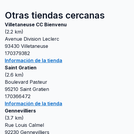
Otras tiendas cercanas
Villetaneuse CC Bienvenu
(
2.2
km)
Avenue Division Leclerc
93430
Villetaneuse
170379382
Información de la tienda
Saint Gratien
(
2.6
km)
Boulevard Pasteur
95210
Saint Gratien
170366472
Información de la tienda
Gennevilliers
(
3.7
km)
Rue Louis Calmel
92230
Gennevilliers