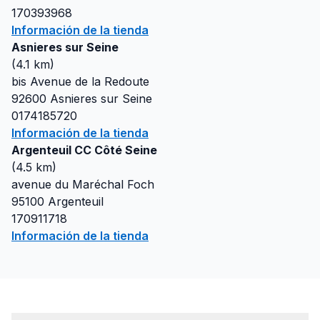
170393968
Información de la tienda
Asnieres sur Seine
(
4.1
km)
bis Avenue de la Redoute
92600
Asnieres sur Seine
0174185720
Información de la tienda
Argenteuil CC Côté Seine
(
4.5
km)
avenue du Maréchal Foch
95100
Argenteuil
170911718
Información de la tienda