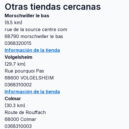
Otras tiendas cercanas
Morschwiller le bas
(
6.5
km)
rue de la source centre com
68790
morschwiller le bas
0368320015
Información de la tienda
Volgelsheim
(
29.7
km)
Rue pourquoi Pas
68600
VOLGELSHEIM
0368310002
Información de la tienda
Colmar
(
30.3
km)
Route de Rouffach
68000
Colmar
0368310003