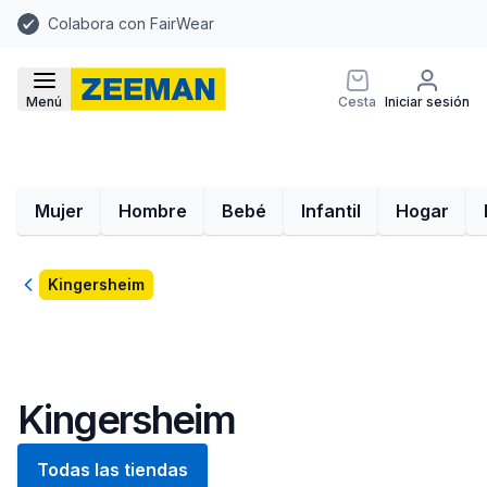
Colabora con FairWear
Menú
Cesta
Iniciar sesión
Mujer
Hombre
Bebé
Infantil
Hogar
Volver
Kingersheim
Kingersheim
Todas las tiendas