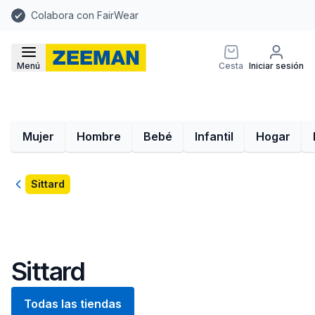
Colabora con FairWear
Menú
Cesta
Iniciar sesión
Mujer
Hombre
Bebé
Infantil
Hogar
Volver
Sittard
Sittard
Todas las tiendas