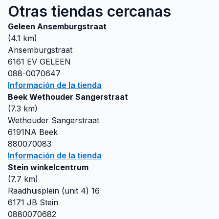
Otras tiendas cercanas
Geleen Ansemburgstraat
(
4.1
km)
Ansemburgstraat
6161 EV
GELEEN
088-0070647
Información de la tienda
Beek Wethouder Sangerstraat
(
7.3
km)
Wethouder Sangerstraat
6191NA
Beek
880070083
Información de la tienda
Stein winkelcentrum
(
7.7
km)
Raadhuisplein (unit 4) 16
6171 JB
Stein
0880070682