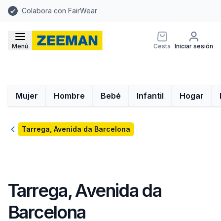
Colabora con FairWear
Menú
Cesta
Iniciar sesión
Mujer
Hombre
Bebé
Infantil
Hogar
Volver
Tarrega, Avenida da Barcelona
Tarrega, Avenida da
Barcelona