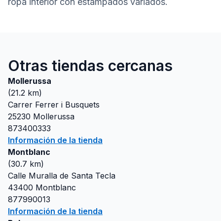
ropa interior con estampados variados.
Otras tiendas cercanas
Mollerussa
(
21.2
km)
Carrer Ferrer i Busquets
25230
Mollerussa
873400333
Información de la tienda
Montblanc
(
30.7
km)
Calle Muralla de Santa Tecla
43400
Montblanc
877990013
Información de la tienda