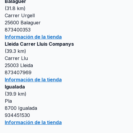
Balaguer
(
31.8
km)
Carrer Urgell
25600
Balaguer
873400353
Información de la tienda
Lleida Carrer Lluís Companys
(
39.3
km)
Carrer Llu
25003
Lleida
873407969
Información de la tienda
Igualada
(
39.9
km)
Pla
8700
Igualada
934451530
Información de la tienda