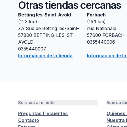
Otras tiendas cercanas
Betting les-Saint-Avold
Forbach
(
11.3
km)
(
15.1
km)
ZA Sud de Betting les-Saint-
rue Nationale
57800
BETTING-LES-ST-
57600
FORBACH
AVOLD
0355440006
0355440007
Información de la tienda
Información de la
Servicio al cliente
Acerca d
Preguntas frecuentes
Quiénes
Contacto
Nuestra h