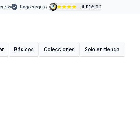
 euros
Pago seguro
4.01
/
5.00
ar
Básicos
Colecciones
Solo en tienda