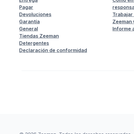
Entrega
Cómo em
Pagar
responsa
Devoluciones
Trabajar
Garantía
Zeeman C
General
Informe 
Tiendas Zeeman
Detergentes
Declaración de conformidad