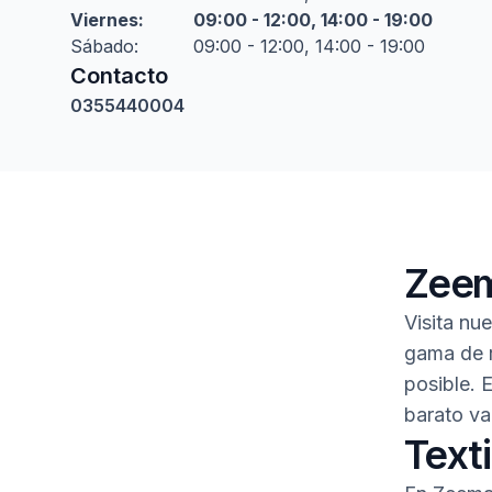
Viernes
:
09:00 - 12:00, 14:00 - 19:00
Sábado
:
09:00 - 12:00, 14:00 - 19:00
Contacto
0355440004
Zeem
Visita nu
gama de r
posible. 
barato va
Texti