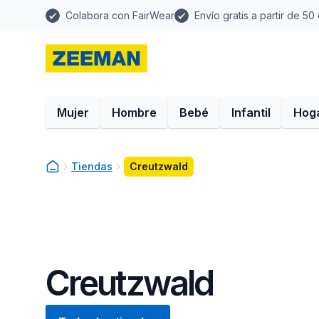
Colabora con FairWear
Envío gratis a partir de 50
Mujer
Hombre
Bebé
Infantil
Hog
Tiendas
Creutzwald
Creutzwald