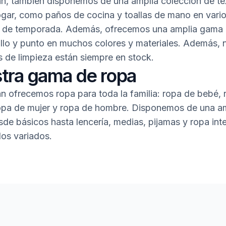
, también disponemos de una amplia colección de tex
ogar, como paños de cocina y toallas de mano en vario
y de temporada. Además, ofrecemos una amplia gama 
llo y punto en muchos colores y materiales. Además, 
 de limpieza están siempre en stock.
tra gama de ropa
 ofrecemos ropa para toda la familia: ropa de bebé, 
 ropa de mujer y ropa de hombre. Disponemos de una a
de básicos hasta lencería, medias, pijamas y ropa inte
os variados.