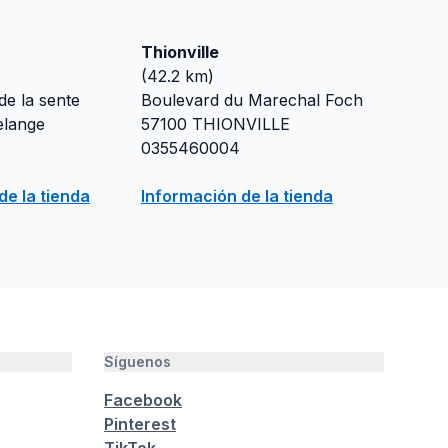
Thionville
(
42.2
km)
 de la sente
Boulevard du Marechal Foch
lange
57100
THIONVILLE
0355460004
de la tienda
Información de la tienda
Síguenos
Facebook
Pinterest