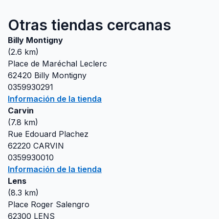
Otras tiendas cercanas
Billy Montigny
(
2.6
km)
Place de Maréchal Leclerc
62420
Billy Montigny
0359930291
Información de la tienda
Carvin
(
7.8
km)
Rue Edouard Plachez
62220
CARVIN
0359930010
Información de la tienda
Lens
(
8.3
km)
Place Roger Salengro
62300
LENS