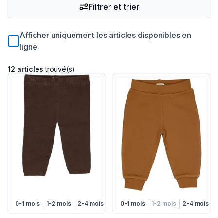
Filtrer et trier
Afficher uniquement les articles disponibles en
ligne
12 articles
trouvé(s)
0-1 mois
1-2 mois
2-4 mois
4-6 mois
0-1 mois
1-2 mois
2-4 mois