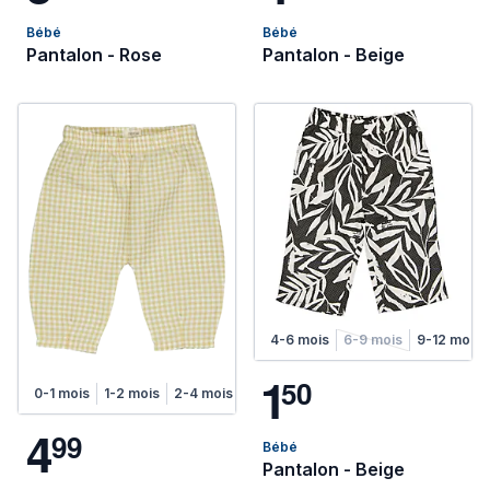
Bébé
Bébé
Pantalon - Rose
Pantalon - Beige
4-6 mois
6-9 mois
9-12 mois
1
5
0
0-1 mois
1-2 mois
2-4 mois
4-6 mois
4
9
9
Bébé
Pantalon - Beige