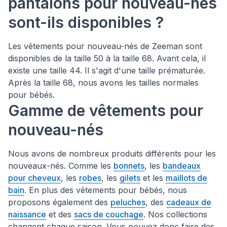
pantalons pour nouveau-nés
sont-ils disponibles ?
Les vêtements pour nouveau-nés de Zeeman sont
disponibles de la taille 50 à la taille 68. Avant cela, il
existe une taille 44. Il s'agit d'une taille prématurée.
Après la taille 68, nous avons les tailles normales
pour bébés.
Gamme de vêtements pour
nouveau-nés
Nous avons de nombreux produits différents pour les
nouveaux-nés. Comme les
bonnets
, les
bandeaux
pour cheveux
, les
robes
, les
gilets
et les
maillots de
bain
. En plus des vêtements pour bébés, nous
proposons également des
peluches
, des
cadeaux de
naissance
et des
sacs de couchage
. Nos collections
changent chaque saison. Vous pouvez donc faire des