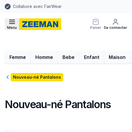
Collabore avec FairWear
Menu
Panier
Se connecter
Femme
Homme
Bebe
Enfant
Maison
Retour
Nouveau-né Pantalons
Nouveau-né Pantalons