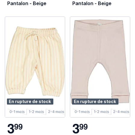
Pantalon - Beige
Pantalon - Beige
En rupture de stock
En rupture de stock
0-1 mois
1-2 mois
2-4 mois
4-6 mois
0-1 mois
1-2 mois
2-4 mois
3
3
9
9
9
9