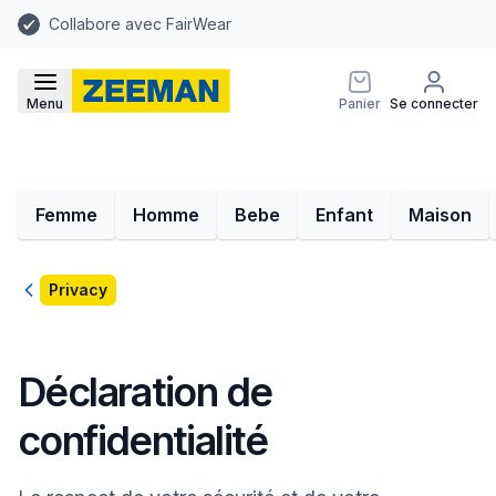
Collabore avec FairWear
Menu
Panier
Se connecter
Femme
Homme
Bebe
Enfant
Maison
Retour
Privacy
Déclaration de
confidentialité