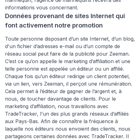
mannequin, l’agence de mannequins recevra des
informations vous concernant.
Données provenant de sites Internet qui
font activement notre promotion
Toute personne disposant d’un site Internet, d’un blog,
d'un fichier d’adresses e-mail ou d’un compte de
réseau social peut faire de la publicité pour Zeeman.
C’est ce qu’on appelle le marketing d’affiliation et une
telle personne est appelée un éditeur ou un affilié.
Chaque fois qu’un éditeur redirige un client potentiel,
via un lien, vers Zeeman, il perçoit une rémunération.
Cela permet à l’éditeur de gagner de l’argent et, à
nous, de toucher davantage de clients. Pour le
marketing d’affiliation, nous travaillons avec
TradeTracker, l'un des plus grands réseaux d’affiliés
aux Pays-Bas. Afin de connaître la fréquence à
laquelle nos éditeurs nous envoient des clients, nous
partageons certaines données avec TradeTracker. Il