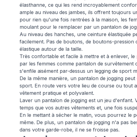
élasthanne, ce qui les rend incroyablement confor
ample au niveau des jambes, ils offrent toujours 
pour rien qu'une fois rentrées à la maison, les fe
moulant pour le remplacer par un pantalon de jog
Au niveau des hanches, une ceinture élastiquée per
facilement. Pas de boutons, de boutons-pression 
élastique autour de la taille.
Très confortable et facile à mettre et à enlever, le
par les femmes comme pantalon de survêtement ou
s'enfile aisément par-dessus un legging de sport m
De la même manière, un pantalon de jogging peut 
sport. En route vers votre lieu de course ou tout a
vêtement pratique et polyvalent.
Laver un pantalon de jogging est un jeu d'enfant
temps que vos autres vêtements et, une fois suspe
En le mettant à sécher le matin, vous pourrez le p
même. De plus, un pantalon de jogging n'a pas be
dans votre garde-robe, il ne se froisse pas.