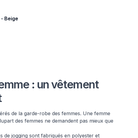
 - Beige
 femme : un vêtement
t
éférés de la garde-robe des femmes. Une femme
 plupart des femmes ne demandent pas mieux que
s de jogging sont fabriqués en polyester et