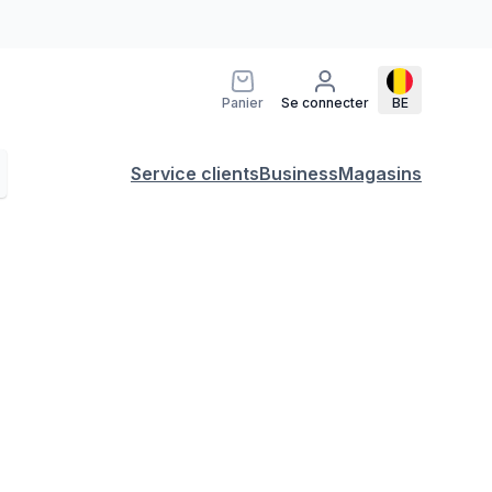
Panier
Se connecter
BE
Service clients
Business
Magasins