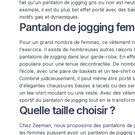
fait qu'un pantalon de jogging gris ou noir est neut
exemple, il est du plus bel effet porté avec des b
motifs gais et dynamiques.
Pantalon de jogging fem
Pour un grand nombre de femmes, ce vêtement n'
l'exercice. Il existe de nombreuses autres raisons
pantalons de jogging dans leur garde-robe. En eff
populaire pour une tenue décontractée. De nombr
l’école, avec une paire de baskets et un tee-shirt o
Combiné judicieusement, il peut même être porté su
d'élégantes chaussures basses à lacets ou des sand
un tee-shirt moulant ou une veste. Avec des vêtem
sportif du pantalon de jogging tout en le transfor
Quelle taille choisir ?
Chez Zeeman, nous proposons des pantalons de joggi
les femmes puissent avoir un pantalon de jogging