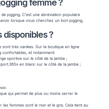
 jogging femme ?
de jogging. C'est une abréviation populaire
savoir lorsque vous cherchez un bon jogging,
s disponibles ?
sont très variées. Sur la boutique en ligne
 confortables, et notamment:
e sportive sur le côté de la jambe ;
Sport.365» en blanc sur le côté de la jambe ;
oir.
tique qui permet de plus ou moins serrer le
 les femmes sont le noir et le gris. Cela tient au