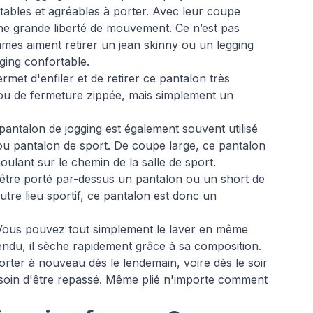
tables et agréables à porter. Avec leur coupe
une grande liberté de mouvement. Ce n’est pas
mmes aiment retirer un jean skinny ou un legging
ging confortable.
met d'enfiler et de retirer ce pantalon très
ou de fermeture zippée, mais simplement un
 pantalon de jogging est également souvent utilisé
 pantalon de sport. De coupe large, ce pantalon
oulant sur le chemin de la salle de sport.
être porté par-dessus un pantalon ou un short de
utre lieu sportif, ce pantalon est donc un
. Vous pouvez tout simplement le laver en même
ndu, il sèche rapidement grâce à sa composition.
orter à nouveau dès le lendemain, voire dès le soir
soin d'être repassé. Même plié n'importe comment