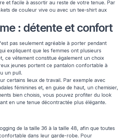
re et facile à assortir au reste de votre tenue. Par
askets de couleur vive ou avec un tee-shirt aux
me : détente et confort
est pas seulement agréable à porter pendant
 qui expliquent que les femmes ont plusieurs
et, ce vêtement constitue également un choix
eux jeunes portent ce pantalon confortable à
u un pull.
r certains lieux de travail. Par exemple avec
ales féminines et, en guise de haut, un chemisier,
ents bien choisis, vous pouvez profiter du look
mant en une tenue décontractée plus élégante.
ng de la taille 36 à la taille 48, afin que toutes
 confortable dans leur garde-robe. Pour