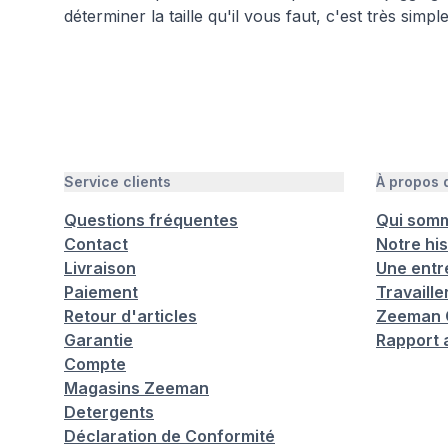
déterminer la taille qu'il vous faut, c'est très simpl
Service clients
À propos
Questions fréquentes
Qui som
Contact
Notre his
Livraison
Une entr
Paiement
Travaill
Retour d'articles
Zeeman C
Garantie
Rapport 
Compte
Magasins Zeeman
Detergents
Déclaration de Conformité