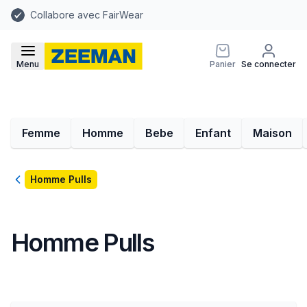
Collabore avec FairWear
Menu
Panier
Se connecter
Femme
Homme
Bebe
Enfant
Maison
Retour
Homme Pulls
Homme Pulls