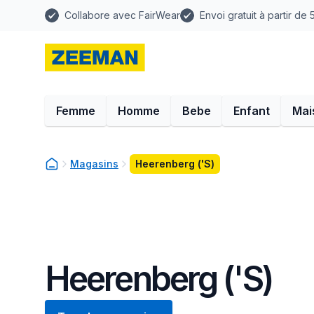
Collabore avec FairWear
Envoi gratuit à partir de
Femme
Homme
Bebe
Enfant
Mai
Magasins
Heerenberg ('S)
Heerenberg ('S)