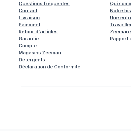
Questions fréquentes
Qui som
Contact
Notre his
Livraison
Une entr
Paiement
Travaill
Retour d'articles
Zeeman C
Garantie
Rapport 
Compte
Magasins Zeeman
Detergents
Déclaration de Conformité