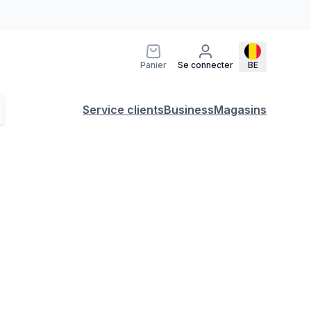
Panier
Se connecter
BE
Service clients
Business
Magasins