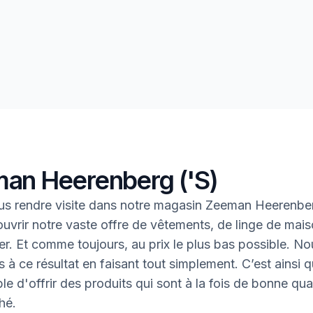
an Heerenberg ('S)
s rendre visite dans notre magasin Zeeman Heerenber
uvrir notre vaste offre de vêtements, de linge de mais
oter. Et comme toujours, au prix le plus bas possible. N
 à ce résultat en faisant tout simplement. C’est ainsi q
le d'offrir des produits qui sont à la fois de bonne qual
hé.