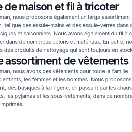
 de maison et fil à tricoter
an, nous proposons également un large assortiment 
, tel que des essuie-mains et des essuie-verres dans 
asiques et saisonniers. Nous avons également du fil à 
oter dans de nombreux coloris et matériaux. En outre, n
 des produits de nettoyage qui sont toujours en stock
e assortiment de vêtements
an, nous avons des vêtements pour toute la famille : 
s enfants, les femmes et les hommes. Nous proposons 
nt, des basiques à la lingerie, en passant par les chaus
nts, les pyjamas et les sous-vêtements, dans de nombr
 imprimés.