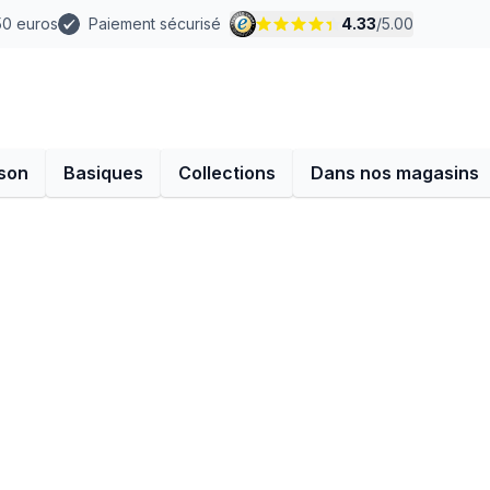
 50 euros
Paiement sécurisé
4.33
/
5.00
son
Basiques
Collections
Dans nos magasins