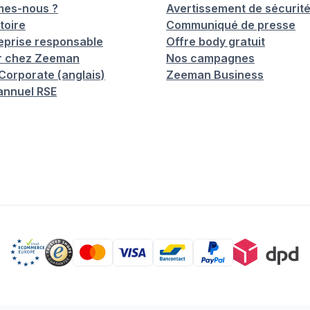
mes-nous ?
Avertissement de sécurit
toire
Communiqué de presse
eprise responsable
Offre body gratuit
er chez Zeeman
Nos campagnes
orporate (anglais)
Zeeman Business
annuel RSE