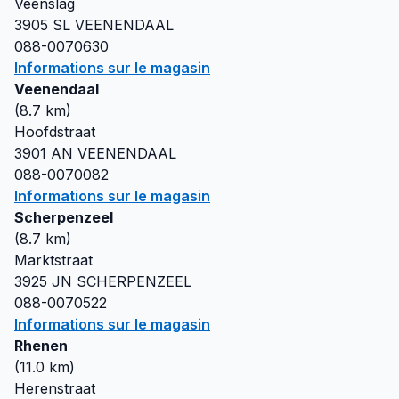
Veenslag
3905 SL
VEENENDAAL
088-0070630
Informations sur le magasin
Veenendaal
(
8.7
km)
Hoofdstraat
3901 AN
VEENENDAAL
088-0070082
Informations sur le magasin
Scherpenzeel
(
8.7
km)
Marktstraat
3925 JN
SCHERPENZEEL
088-0070522
Informations sur le magasin
Rhenen
(
11.0
km)
Herenstraat