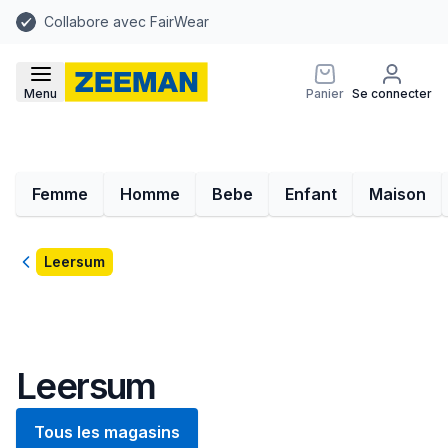
Collabore avec FairWear
Menu
Panier
Se connecter
Femme
Homme
Bebe
Enfant
Maison
Retour
Leersum
Leersum
Tous les magasins