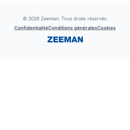
Déclaration de Conformité
Instagram
LinkedIn
© 2026 Zeeman. Tous droits réservés.
Confidentialité
Conditions générales
Cookies