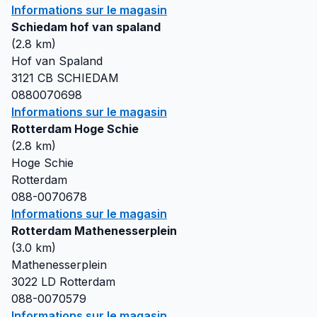
Informations sur le magasin
Schiedam hof van spaland
(
2.8
km)
Hof van Spaland
3121 CB
SCHIEDAM
0880070698
Informations sur le magasin
Rotterdam Hoge Schie
(
2.8
km)
Hoge Schie
Rotterdam
088-0070678
Informations sur le magasin
Rotterdam Mathenesserplein
(
3.0
km)
Mathenesserplein
3022 LD
Rotterdam
088-0070579
Informations sur le magasin