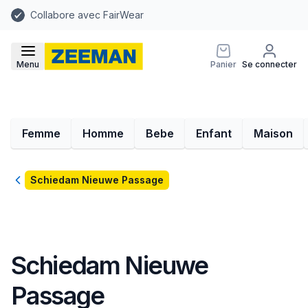
Collabore avec FairWear
Menu
Panier
Se connecter
Femme
Homme
Bebe
Enfant
Maison
Retour
Schiedam Nieuwe Passage
Schiedam Nieuwe
Passage