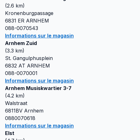
(
2.6
km)
Kronenburgpassage
6831 ER
ARNHEM
088-0070543
Informations sur le magasin
Arnhem Zuid
(
3.3
km)
St. Gangulphusplein
6832 AT
ARNHEM
088-0070001
Informations sur le magasin
Arnhem Musiskwartier 3-7
(
4.2
km)
Walstraat
6811BV
Arnhem
0880070618
Informations sur le magasin
Elst