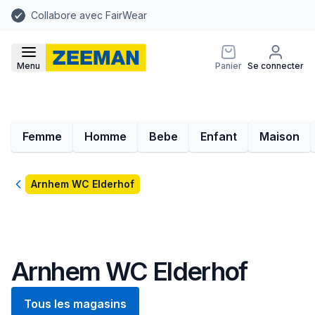
Collabore avec FairWear
Menu
Panier
Se connecter
Femme
Homme
Bebe
Enfant
Maison
Retour
Arnhem WC Elderhof
Arnhem WC Elderhof
Tous les magasins