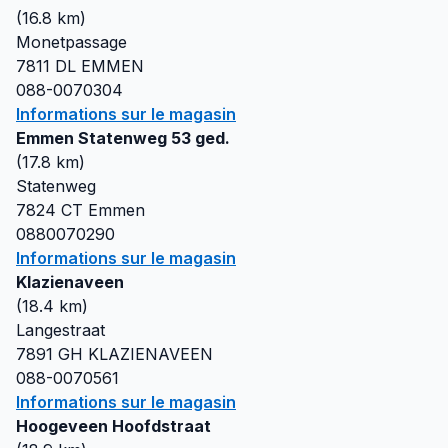
(
16.8
km)
Monetpassage
7811 DL
EMMEN
088-0070304
Informations sur le magasin
Emmen Statenweg 53 ged.
(
17.8
km)
Statenweg
7824 CT
Emmen
0880070290
Informations sur le magasin
Klazienaveen
(
18.4
km)
Langestraat
7891 GH
KLAZIENAVEEN
088-0070561
Informations sur le magasin
Hoogeveen Hoofdstraat