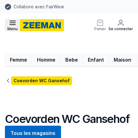
Collabore avec FairWear
Menu
Panier
Se connecter
Femme
Homme
Bebe
Enfant
Maison
Retour
Coevorden WC Gansehof
Coevorden WC Gansehof
Tous les magasins